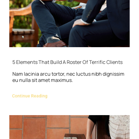
5 Elements That Build A Roster Of Terrific Clients
Nam lacinia arcu tortor, nec luctus nibh dignissim
eu nulla sit amet maximus.
Continue Reading