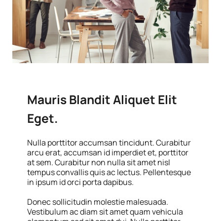
Mauris Blandit Aliquet Elit
Eget.
Nulla porttitor accumsan tincidunt. Curabitur
arcu erat, accumsan id imperdiet et, porttitor
at sem. Curabitur non nulla sit amet nisl
tempus convallis quis ac lectus. Pellentesque
in ipsum id orci porta dapibus.
Donec sollicitudin molestie malesuada.
Vestibulum ac diam sit amet quam vehicula