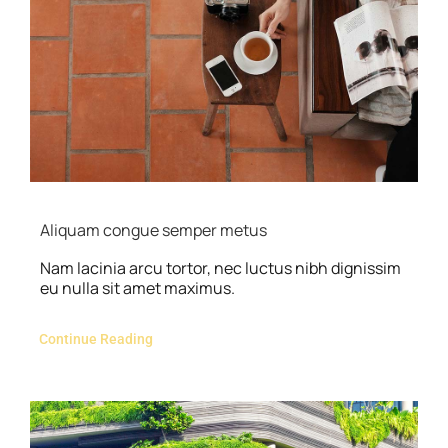
Aliquam congue semper metus
Nam lacinia arcu tortor, nec luctus nibh dignissim
eu nulla sit amet maximus.
Continue Reading