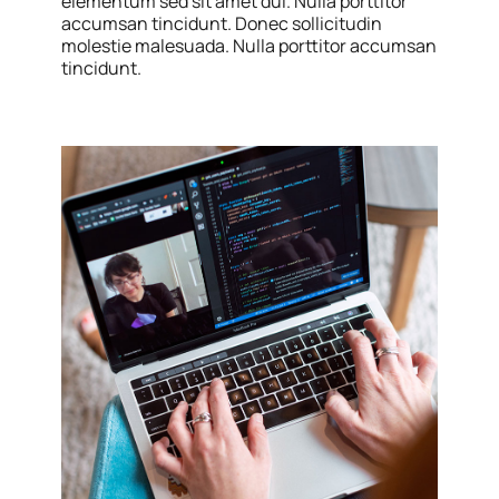
elementum sed sit amet dui. Nulla porttitor
accumsan tincidunt. Donec sollicitudin
molestie malesuada. Nulla porttitor accumsan
tincidunt.