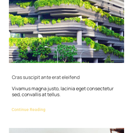
Cras suscipit ante erat eleifend
Vivamus magna justo, lacinia eget consectetur
sed, convallis at tellus.
Continue Reading